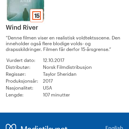
15
Wind River
Denne filmen viser en realistisk voldtektsscene. Den
inneholder også flere blodige volds- og
drapsskildringer. Filmen får derfor 15-årsgrense.
Vurdert dato:
12.10.2017
Distributør:
Norsk Filmdistribusjon
Regissør:
Taylor Sheridan
Produksjonsår:
2017
Nasjonalitet:
USA
Lengde:
107 minutter
English