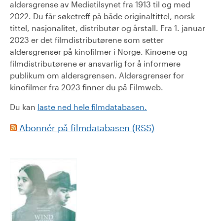
aldersgrense av Medietilsynet fra 1913 til og med
2022. Du får søketreff på både originaltittel, norsk
tittel, nasjonalitet, distributør og årstall. Fra 1. januar
2023 er det filmdistributørene som setter
aldersgrenser på kinofilmer i Norge. Kinoene og
filmdistributørene er ansvarlig for å informere
publikum om aldersgrensen. Aldersgrenser for
kinofilmer fra 2023 finner du på Filmweb.
Du kan
laste ned hele filmdatabasen.
Abonnér på filmdatabasen (RSS)