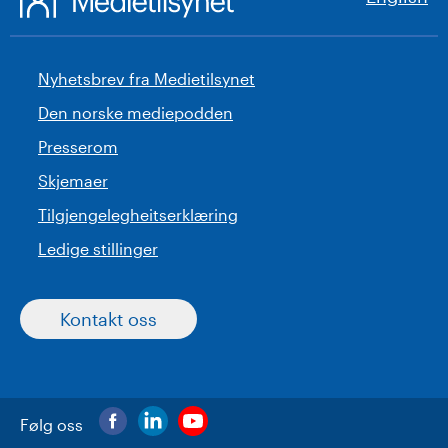
Nyhetsbrev fra Medietilsynet
Den norske mediepodden
Presserom
Skjemaer
Tilgjengelegheitserklæring
Ledige stillinger
Kontakt oss
Følg oss