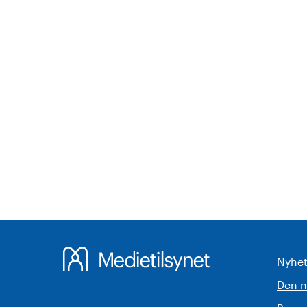
Nyhet
Den 