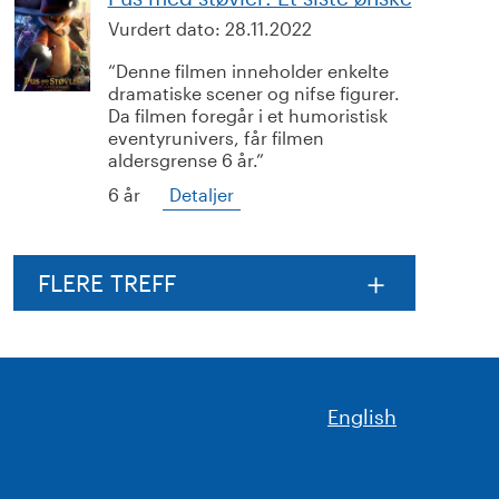
Vurdert dato:
28.11.2022
Denne filmen inneholder enkelte
dramatiske scener og nifse figurer.
Da filmen foregår i et humoristisk
eventyrunivers, får filmen
aldersgrense 6 år.
6 år
Detaljer
FLERE TREFF
English