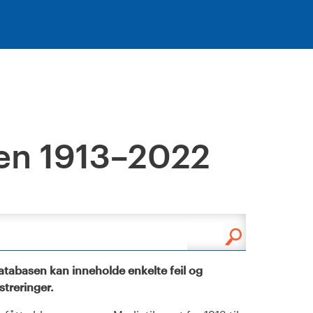
en 1913–2022
tabasen kan inneholde enkelte feil og
istreringer.