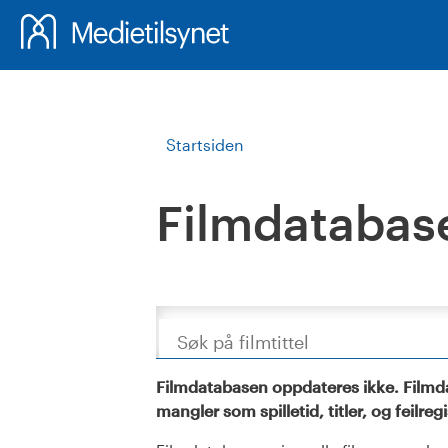
Startsiden
Filmdatabas
Søk
Filmdatabasen oppdateres ikke. Filmda
mangler som spilletid, titler, og feilreg