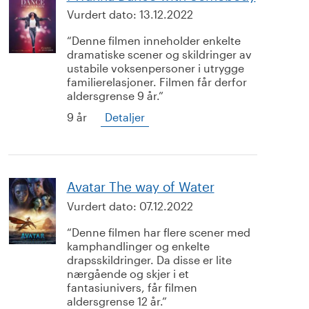
Vurdert dato:
13.12.2022
Denne filmen inneholder enkelte
dramatiske scener og skildringer av
ustabile voksenpersoner i utrygge
familierelasjoner. Filmen får derfor
aldersgrense 9 år.
9 år
Detaljer
Avatar The way of Water
Vurdert dato:
07.12.2022
Denne filmen har flere scener med
kamphandlinger og enkelte
drapsskildringer. Da disse er lite
nærgående og skjer i et
fantasiunivers, får filmen
aldersgrense 12 år.