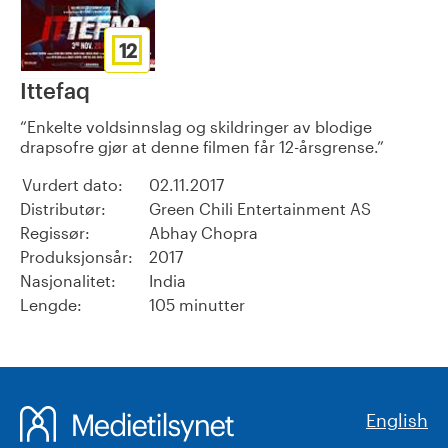
12
Ittefaq
Enkelte voldsinnslag og skildringer av blodige
drapsofre gjør at denne filmen får 12-årsgrense.
Vurdert dato:
02.11.2017
Distributør:
Green Chili Entertainment AS
Regissør:
Abhay Chopra
Produksjonsår:
2017
Nasjonalitet:
India
Lengde:
105 minutter
English