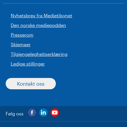
Nyhetsbrev fra Medietilsynet
Den norske mediepodden
Presserom
Skjemaer
Tilgjengelegheitserklæring
Ledige stillinger
Kontakt oss
Følg oss