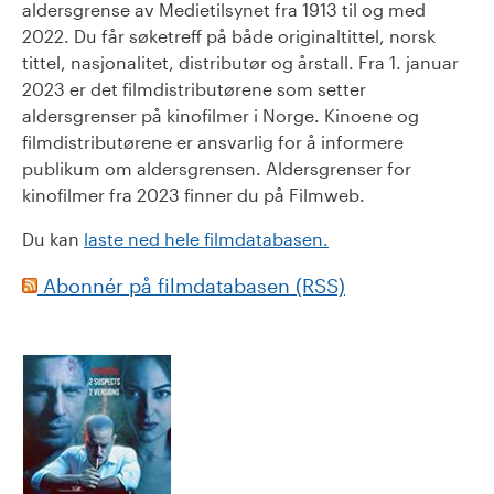
aldersgrense av Medietilsynet fra 1913 til og med
2022. Du får søketreff på både originaltittel, norsk
tittel, nasjonalitet, distributør og årstall. Fra 1. januar
2023 er det filmdistributørene som setter
aldersgrenser på kinofilmer i Norge. Kinoene og
filmdistributørene er ansvarlig for å informere
publikum om aldersgrensen. Aldersgrenser for
kinofilmer fra 2023 finner du på Filmweb.
Du kan
laste ned hele filmdatabasen.
Abonnér på filmdatabasen (RSS)