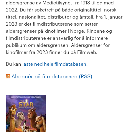
aldersgrense av Medietilsynet fra 1913 til og med
2022. Du får søketreff på både originaltittel, norsk
tittel, nasjonalitet, distributør og årstall. Fra 1. januar
2023 er det filmdistributørene som setter
aldersgrenser på kinofilmer i Norge. Kinoene og
filmdistributørene er ansvarlig for å informere
publikum om aldersgrensen. Aldersgrenser for
kinofilmer fra 2023 finner du på Filmweb.
Du kan
laste ned hele filmdatabasen.
Abonnér på filmdatabasen (RSS)