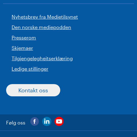
Nyhetsbrev fra Medietilsynet
Den norske mediepodden
Presserom
Skjemaer
Tilgjengelegheitserklæring
Ledige stillinger
Kontakt oss
Følg oss