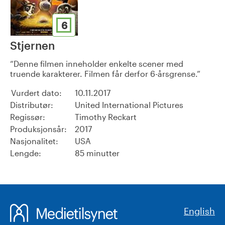
6
Stjernen
Denne filmen inneholder enkelte scener med
truende karakterer. Filmen får derfor 6-årsgrense.
Vurdert dato:
10.11.2017
Distributør:
United International Pictures
Regissør:
Timothy Reckart
Produksjonsår:
2017
Nasjonalitet:
USA
Lengde:
85 minutter
English