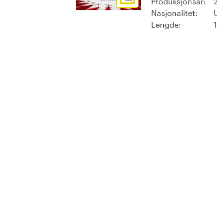
Produksjonsår:
Nasjonalitet:
Lengde: