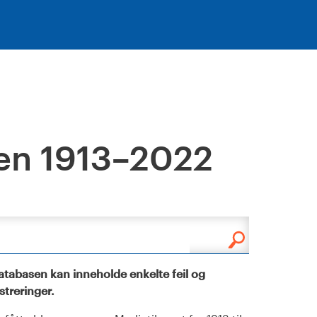
en 1913–2022
tabasen kan inneholde enkelte feil og
istreringer.