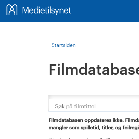
Startsiden
Filmdatabas
Søk
Filmdatabasen oppdateres ikke. Filmda
mangler som spilletid, titler, og feilreg