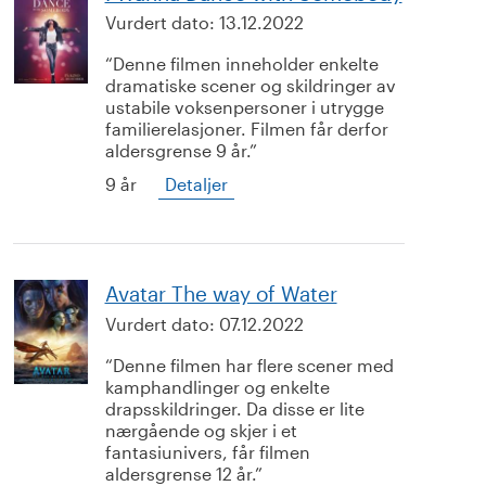
Vurdert dato:
13.12.2022
Denne filmen inneholder enkelte
dramatiske scener og skildringer av
ustabile voksenpersoner i utrygge
familierelasjoner. Filmen får derfor
aldersgrense 9 år.
9 år
Detaljer
Avatar The way of Water
Vurdert dato:
07.12.2022
Denne filmen har flere scener med
kamphandlinger og enkelte
drapsskildringer. Da disse er lite
nærgående og skjer i et
fantasiunivers, får filmen
aldersgrense 12 år.