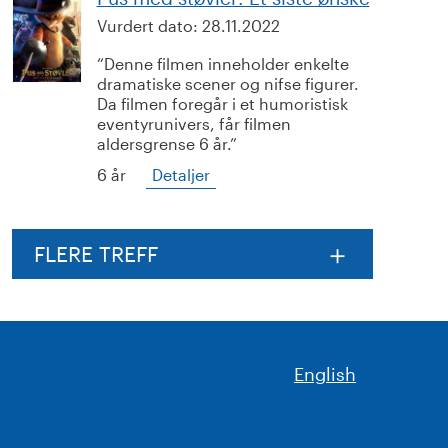
Vurdert dato:
28.11.2022
Denne filmen inneholder enkelte
dramatiske scener og nifse figurer.
Da filmen foregår i et humoristisk
eventyrunivers, får filmen
aldersgrense 6 år.
6 år
Detaljer
FLERE TREFF
English