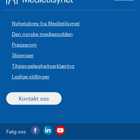
Nyhetsbrev fra Medietilsynet
Den norske mediepodden
Presserom
Skjemaer
Tilgjengelegheitserklæring
Ledige stillinger
Kontakt oss
Følg oss