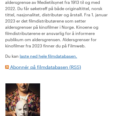
aldersgrense av Medietilsynet fra 1913 til og med
2022. Du får søketreff på både originaltittel, norsk
tittel, nasjonalitet, distributør og årstall. Fra 1. januar
2023 er det filmdistributørene som setter
aldersgrenser på kinofilmer i Norge. Kinoene og
filmdistributørene er ansvarlig for å informere
publikum om aldersgrensen. Aldersgrenser for
kinofilmer fra 2023 finner du på Filmweb.
Du kan
laste ned hele filmdatabasen.
Abonnér på filmdatabasen (RSS)