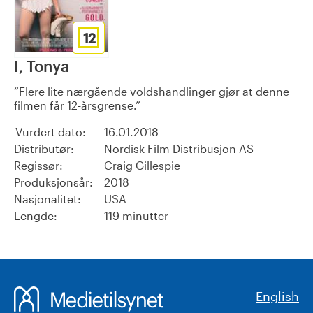
12
I, Tonya
Flere lite nærgående voldshandlinger gjør at denne
filmen får 12-årsgrense.
Vurdert dato:
16.01.2018
Distributør:
Nordisk Film Distribusjon AS
Regissør:
Craig Gillespie
Produksjonsår:
2018
Nasjonalitet:
USA
Lengde:
119 minutter
English