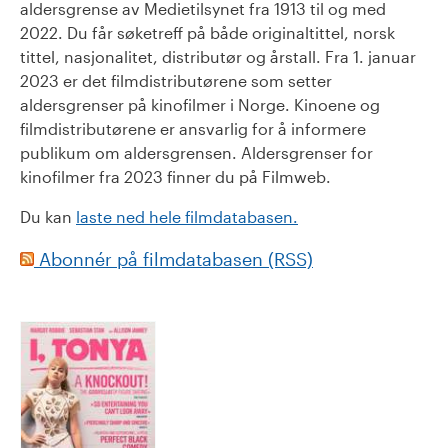
aldersgrense av Medietilsynet fra 1913 til og med
2022. Du får søketreff på både originaltittel, norsk
tittel, nasjonalitet, distributør og årstall. Fra 1. januar
2023 er det filmdistributørene som setter
aldersgrenser på kinofilmer i Norge. Kinoene og
filmdistributørene er ansvarlig for å informere
publikum om aldersgrensen. Aldersgrenser for
kinofilmer fra 2023 finner du på Filmweb.
Du kan
laste ned hele filmdatabasen.
Abonnér på filmdatabasen (RSS)