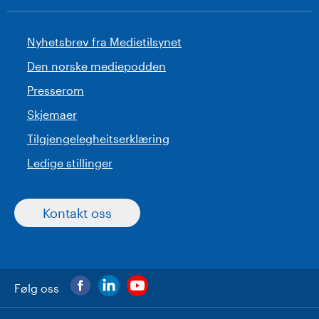
Nyhetsbrev fra Medietilsynet
Den norske mediepodden
Presserom
Skjemaer
Tilgjengelegheitserklæring
Ledige stillinger
Kontakt oss
Følg oss