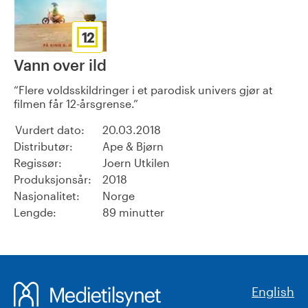
12
Vann over ild
Flere voldsskildringer i et parodisk univers gjør at
filmen får 12-årsgrense.
Vurdert dato:
20.03.2018
Distributør:
Ape & Bjørn
Regissør:
Joern Utkilen
Produksjonsår:
2018
Nasjonalitet:
Norge
Lengde:
89 minutter
English