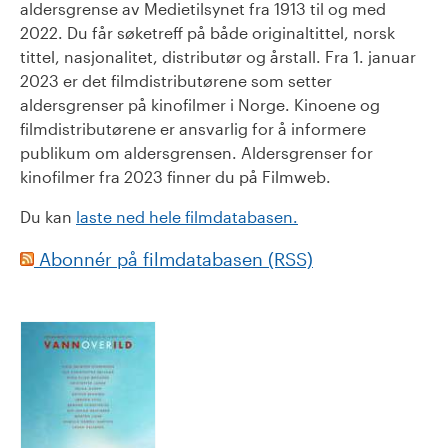
aldersgrense av Medietilsynet fra 1913 til og med
2022. Du får søketreff på både originaltittel, norsk
tittel, nasjonalitet, distributør og årstall. Fra 1. januar
2023 er det filmdistributørene som setter
aldersgrenser på kinofilmer i Norge. Kinoene og
filmdistributørene er ansvarlig for å informere
publikum om aldersgrensen. Aldersgrenser for
kinofilmer fra 2023 finner du på Filmweb.
Du kan
laste ned hele filmdatabasen.
Abonnér på filmdatabasen (RSS)