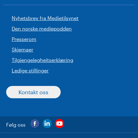
Nyhetsbrev fra Medietilsynet
Den norske mediepodden
Presserom
Skjemaer
Tilgjengelegheitserklæring
Ledige stillinger
Kontakt oss
Følg oss