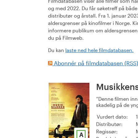
Filmdatabasen viser alle filmer som har 
og med 2022. Du får søketreff på både or
distributør og årstall. Fra 1. januar 20
aldersgrenser på kinofilmer i Norge. Ki
informere publikum om aldersgrensen. 
du på Filmweb.
Du kan
laste ned hele filmdatabasen.
Abonnér på filmdatabasen (RSS
Musikkens 
Denne filmen inn
skadelig på de yngs
Vurdert dato:
Distributør:
Regissør:
A