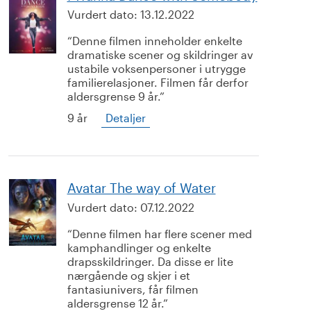
Vurdert dato:
13.12.2022
Denne filmen inneholder enkelte
dramatiske scener og skildringer av
ustabile voksenpersoner i utrygge
familierelasjoner. Filmen får derfor
aldersgrense 9 år.
9 år
Detaljer
Avatar The way of Water
Vurdert dato:
07.12.2022
Denne filmen har flere scener med
kamphandlinger og enkelte
drapsskildringer. Da disse er lite
nærgående og skjer i et
fantasiunivers, får filmen
aldersgrense 12 år.