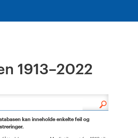
en 1913–2022
tabasen kan inneholde enkelte feil og
istreringer.