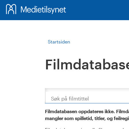
Startsiden
Filmdatabas
Søk
Filmdatabasen oppdateres ikke. Filmda
mangler som spilletid, titler, og feilreg