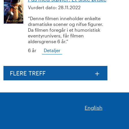
Vurdert dato:
28.11.2022
Denne filmen inneholder enkelte
dramatiske scener og nifse figurer.
Da filmen foregår i et humoristisk
eventyrunivers, får filmen
aldersgrense 6 år.
6 år
Detaljer
FLERE TREFF
English