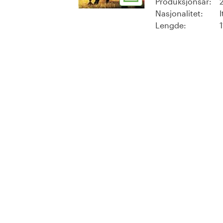
Produksjonsår:
Nasjonalitet:
I
Lengde: