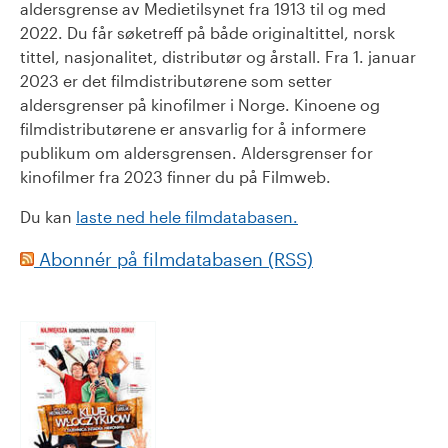
aldersgrense av Medietilsynet fra 1913 til og med
2022. Du får søketreff på både originaltittel, norsk
tittel, nasjonalitet, distributør og årstall. Fra 1. januar
2023 er det filmdistributørene som setter
aldersgrenser på kinofilmer i Norge. Kinoene og
filmdistributørene er ansvarlig for å informere
publikum om aldersgrensen. Aldersgrenser for
kinofilmer fra 2023 finner du på Filmweb.
Du kan
laste ned hele filmdatabasen.
Abonnér på filmdatabasen (RSS)