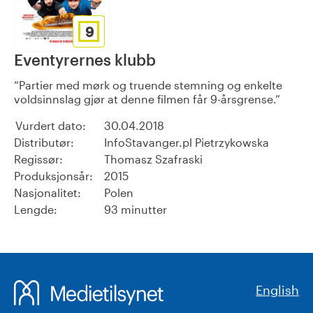
9
Eventyrernes klubb
Partier med mørk og truende stemning og enkelte
voldsinnslag gjør at denne filmen får 9-årsgrense.
Vurdert dato:
30.04.2018
Distributør:
InfoStavanger.pl Pietrzykowska
Regissør:
Thomasz Szafraski
Produksjonsår:
2015
Nasjonalitet:
Polen
Lengde:
93 minutter
English