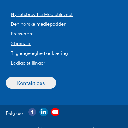
Nyhetsbrev fra Medietilsynet
Den norske mediepodden
Presserom
Skjemaer
Tilgjengelegheitserklæring
Ledige stillinger
Kontakt oss
Følg oss