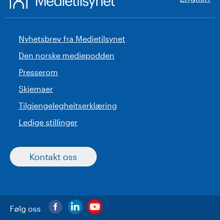
Nyhetsbrev fra Medietilsynet
Den norske mediepodden
Presserom
Skjemaer
Tilgjengelegheitserklæring
Ledige stillinger
Kontakt oss
Følg oss