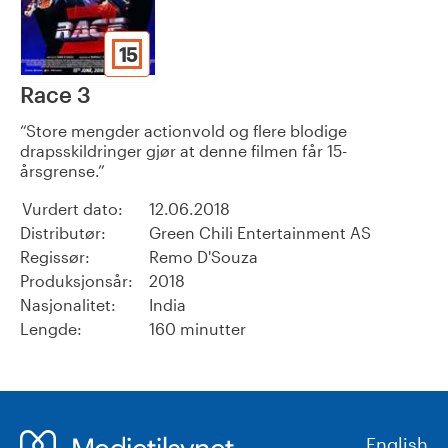
15
Race 3
Store mengder actionvold og flere blodige
drapsskildringer gjør at denne filmen får 15-
årsgrense.
Vurdert dato:
12.06.2018
Distributør:
Green Chili Entertainment AS
Regissør:
Remo D'Souza
Produksjonsår:
2018
Nasjonalitet:
India
Lengde:
160 minutter
English