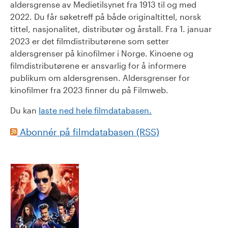
aldersgrense av Medietilsynet fra 1913 til og med
2022. Du får søketreff på både originaltittel, norsk
tittel, nasjonalitet, distributør og årstall. Fra 1. januar
2023 er det filmdistributørene som setter
aldersgrenser på kinofilmer i Norge. Kinoene og
filmdistributørene er ansvarlig for å informere
publikum om aldersgrensen. Aldersgrenser for
kinofilmer fra 2023 finner du på Filmweb.
Du kan
laste ned hele filmdatabasen.
Abonnér på filmdatabasen (RSS)