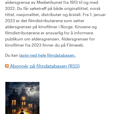
aldersgrense av Medietilsynet fra 1913 til og med
2022. Du får søketreff på både originaltittel, norsk
tittel, nasjonalitet, distributør og årstall. Fra 1. januar
2023 er det filmdistributørene som setter
aldersgrenser på kinofilmer i Norge. Kinoene og
filmdistributørene er ansvarlig for å informere
publikum om aldersgrensen. Aldersgrenser for
kinofilmer fra 2023 finner du på Filmweb.
Du kan
laste ned hele filmdatabasen.
Abonnér på filmdatabasen (RSS)