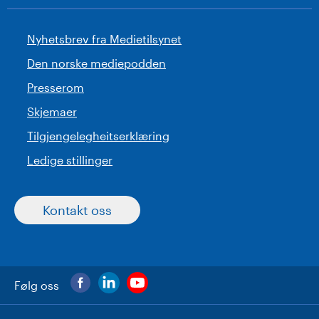
Nyhetsbrev fra Medietilsynet
Den norske mediepodden
Presserom
Skjemaer
Tilgjengelegheitserklæring
Ledige stillinger
Kontakt oss
Følg oss