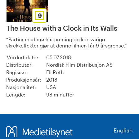
9
The House with a Clock in Its Walls
Partier med mørk stemning og kortvarige
skrekkeffekter gjør at denne filmen får 9-årsgrense.
Vurdert dato:
05.07.2018
Distributør:
Nordisk Film Distribusjon AS
Regissør:
Eli Roth
Produksjonsår:
2018
Nasjonalitet:
USA
Lengde:
98 minutter
English