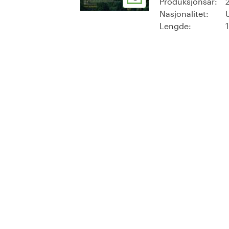
Produksjonsår:
Nasjonalitet:
Lengde: