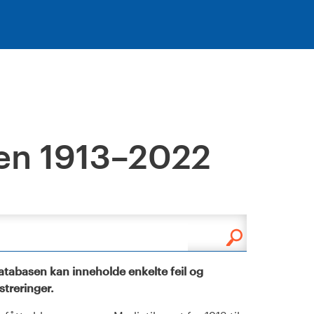
en 1913–2022
tabasen kan inneholde enkelte feil og
istreringer.