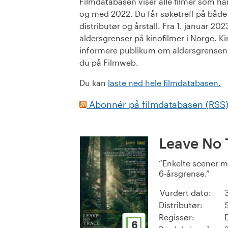
Filmdatabasen viser alle filmer som har 
og med 2022. Du får søketreff på både or
distributør og årstall. Fra 1. januar 20
aldersgrenser på kinofilmer i Norge. Ki
informere publikum om aldersgrensen. 
du på Filmweb.
Du kan
laste ned hele filmdatabasen.
Abonnér på filmdatabasen (RSS
Leave No 
Enkelte scener m
6-årsgrense.
Vurdert dato:
Distributør:
Regissør:
6