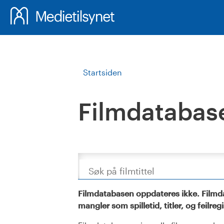
Startsiden
Filmdatabas
Søk
Filmdatabasen oppdateres ikke. Filmda
mangler som spilletid, titler, og feilreg