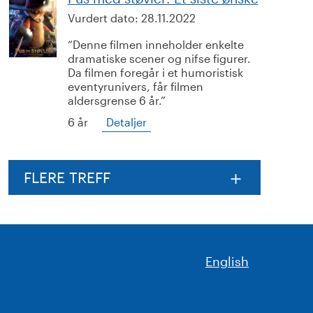
Vurdert dato:
28.11.2022
Denne filmen inneholder enkelte
dramatiske scener og nifse figurer.
Da filmen foregår i et humoristisk
eventyrunivers, får filmen
aldersgrense 6 år.
6 år
Detaljer
FLERE TREFF
English