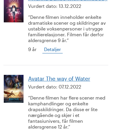
Vurdert dato:
13.12.2022
Denne filmen inneholder enkelte
dramatiske scener og skildringer av
ustabile voksenpersoner i utrygge
familierelasjoner. Filmen får derfor
aldersgrense 9 år.
9 år
Detaljer
Avatar The way of Water
Vurdert dato:
07.12.2022
Denne filmen har flere scener med
kamphandlinger og enkelte
drapsskildringer. Da disse er lite
nærgående og skjer i et
fantasiunivers, får filmen
aldersgrense 12 år.