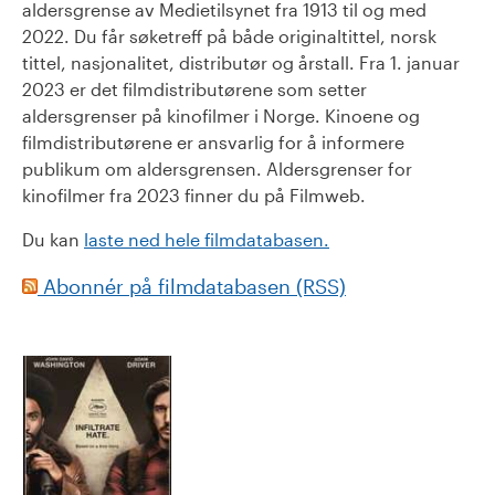
aldersgrense av Medietilsynet fra 1913 til og med
2022. Du får søketreff på både originaltittel, norsk
tittel, nasjonalitet, distributør og årstall. Fra 1. januar
2023 er det filmdistributørene som setter
aldersgrenser på kinofilmer i Norge. Kinoene og
filmdistributørene er ansvarlig for å informere
publikum om aldersgrensen. Aldersgrenser for
kinofilmer fra 2023 finner du på Filmweb.
Du kan
laste ned hele filmdatabasen.
Abonnér på filmdatabasen (RSS)