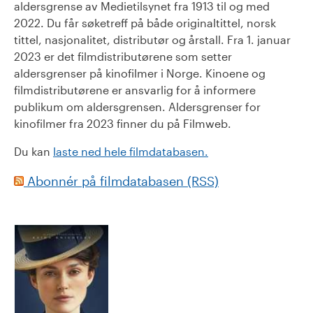
aldersgrense av Medietilsynet fra 1913 til og med
2022. Du får søketreff på både originaltittel, norsk
tittel, nasjonalitet, distributør og årstall. Fra 1. januar
2023 er det filmdistributørene som setter
aldersgrenser på kinofilmer i Norge. Kinoene og
filmdistributørene er ansvarlig for å informere
publikum om aldersgrensen. Aldersgrenser for
kinofilmer fra 2023 finner du på Filmweb.
Du kan
laste ned hele filmdatabasen.
Abonnér på filmdatabasen (RSS)