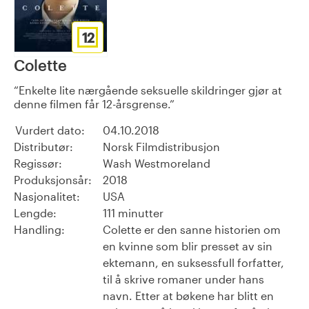
12
Colette
Enkelte lite nærgående seksuelle skildringer gjør at
denne filmen får 12-årsgrense.
Vurdert dato:
04.10.2018
Distributør:
Norsk Filmdistribusjon
Regissør:
Wash Westmoreland
Produksjonsår:
2018
Nasjonalitet:
USA
Lengde:
111 minutter
Handling:
Colette er den sanne historien om
en kvinne som blir presset av sin
ektemann, en suksessfull forfatter,
til å skrive romaner under hans
navn. Etter at bøkene har blitt en