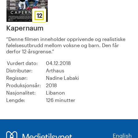
12
Kapernaum
Denne filmen inneholder opprivende og realistiske
følelsesutbrudd mellom voksne og barn. Den får
derfor 12-årsgrense.
Vurdert dato:
04.12.2018
Distributør:
Arthaus
Regissør:
Nadine Labaki
Produksjonsår:
2018
Nasjonalitet:
Libanon
Lengde:
126 minutter
English