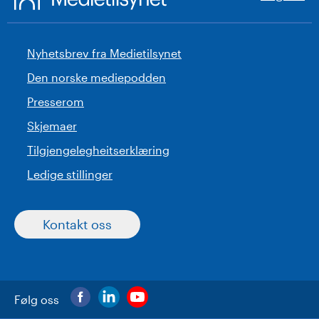
Nyhetsbrev fra Medietilsynet
Den norske mediepodden
Presserom
Skjemaer
Tilgjengelegheitserklæring
Ledige stillinger
Kontakt oss
Følg oss