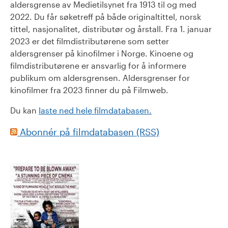
aldersgrense av Medietilsynet fra 1913 til og med
2022. Du får søketreff på både originaltittel, norsk
tittel, nasjonalitet, distributør og årstall. Fra 1. januar
2023 er det filmdistributørene som setter
aldersgrenser på kinofilmer i Norge. Kinoene og
filmdistributørene er ansvarlig for å informere
publikum om aldersgrensen. Aldersgrenser for
kinofilmer fra 2023 finner du på Filmweb.
Du kan
laste ned hele filmdatabasen.
Abonnér på filmdatabasen (RSS)