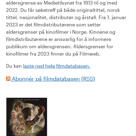
aldersgrense av Medietilsynet fra 1913 til og med
2022. Du får søketreff på både originaltittel, norsk
tittel, nasjonalitet, distributør og årstall. Fra 1. januar
2023 er det filmdistributørene som setter
aldersgrenser på kinofilmer i Norge. Kinoene og
filmdistributørene er ansvarlig for å informere
publikum om aldersgrensen. Aldersgrenser for
kinofilmer fra 2023 finner du på Filmweb.
Du kan
laste ned hele filmdatabasen.
Abonnér på filmdatabasen (RSS)