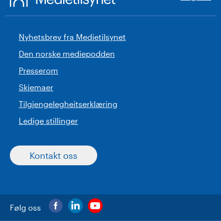
Nyhetsbrev fra Medietilsynet
Den norske mediepodden
Presserom
Skjemaer
Tilgjengelegheitserklæring
Ledige stillinger
Kontakt oss
Følg oss