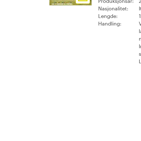
Produksjonsår:
Nasjonalitet:
I
Lengde:
Handling: