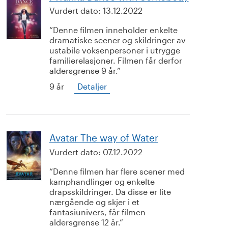
Vurdert dato:
13.12.2022
Denne filmen inneholder enkelte
dramatiske scener og skildringer av
ustabile voksenpersoner i utrygge
familierelasjoner. Filmen får derfor
aldersgrense 9 år.
9 år
Detaljer
Avatar The way of Water
Vurdert dato:
07.12.2022
Denne filmen har flere scener med
kamphandlinger og enkelte
drapsskildringer. Da disse er lite
nærgående og skjer i et
fantasiunivers, får filmen
aldersgrense 12 år.