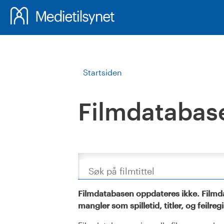
Startsiden
Filmdatabas
Søk
Filmdatabasen oppdateres ikke. Filmda
mangler som spilletid, titler, og feilreg