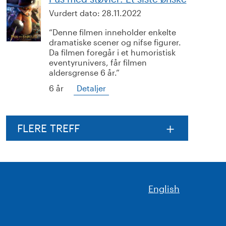
Vurdert dato:
28.11.2022
Denne filmen inneholder enkelte
dramatiske scener og nifse figurer.
Da filmen foregår i et humoristisk
eventyrunivers, får filmen
aldersgrense 6 år.
6 år
Detaljer
FLERE TREFF
English