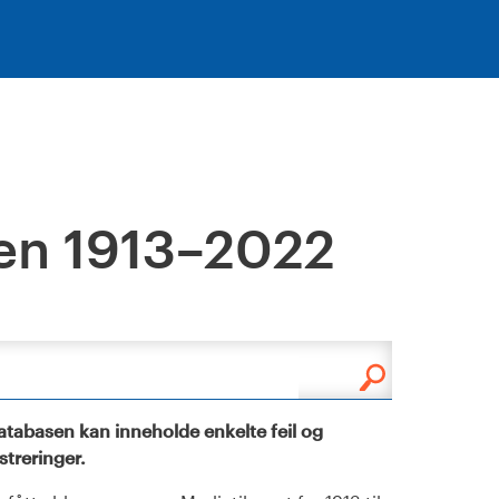
en 1913–2022
tabasen kan inneholde enkelte feil og
istreringer.