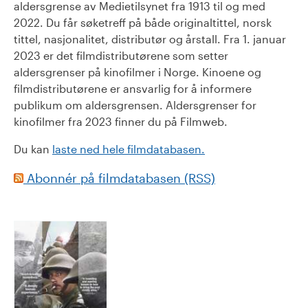
aldersgrense av Medietilsynet fra 1913 til og med
2022. Du får søketreff på både originaltittel, norsk
tittel, nasjonalitet, distributør og årstall. Fra 1. januar
2023 er det filmdistributørene som setter
aldersgrenser på kinofilmer i Norge. Kinoene og
filmdistributørene er ansvarlig for å informere
publikum om aldersgrensen. Aldersgrenser for
kinofilmer fra 2023 finner du på Filmweb.
Du kan
laste ned hele filmdatabasen.
Abonnér på filmdatabasen (RSS)