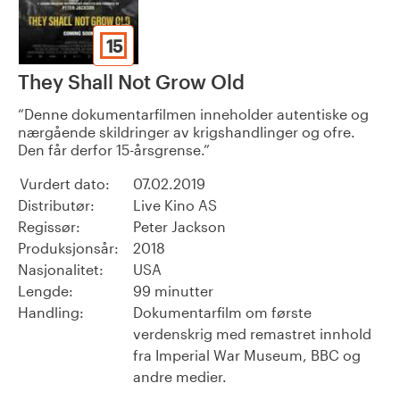
15
They Shall Not Grow Old
Denne dokumentarfilmen inneholder autentiske og
nærgående skildringer av krigshandlinger og ofre.
Den får derfor 15-årsgrense.
Vurdert dato:
07.02.2019
Distributør:
Live Kino AS
Regissør:
Peter Jackson
Produksjonsår:
2018
Nasjonalitet:
USA
Lengde:
99 minutter
Handling:
Dokumentarfilm om første
verdenskrig med remastret innhold
fra Imperial War Museum, BBC og
andre medier.