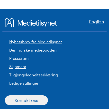
English
Nyhetsbrev fra Medietilsynet
Den norske mediepodden
Presserom
Skjemaer
Tilgjengelegheitserklæring
Ledige stillinger
Kontakt oss