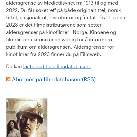
aldersgrense av Medietilsynet fra 1913 til og med
2022. Du får søketreff på både originaltittel, norsk
tittel, nasjonalitet, distributør og årstall. Fra 1. januar
2023 er det filmdistributørene som setter
aldersgrenser på kinofilmer i Norge. Kinoene og
filmdistributørene er ansvarlig for å informere
publikum om aldersgrensen. Aldersgrenser for
kinofilmer fra 2023 finner du på Filmweb.
Du kan
laste ned hele filmdatabasen.
Abonnér på filmdatabasen (RSS)