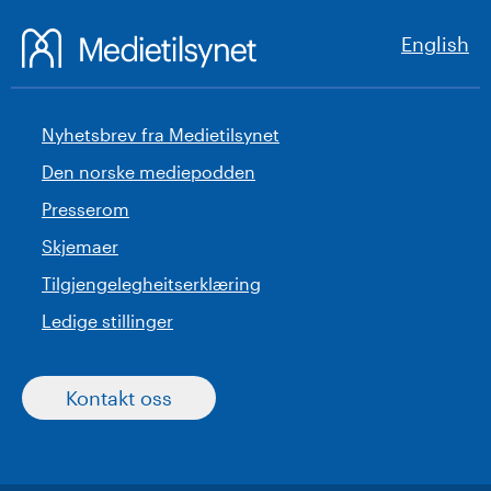
English
Nyhetsbrev fra Medietilsynet
Den norske mediepodden
Presserom
Skjemaer
Tilgjengelegheitserklæring
Ledige stillinger
Kontakt oss