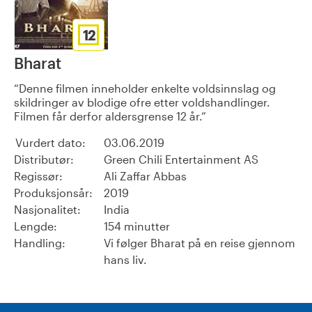
12
Bharat
Denne filmen inneholder enkelte voldsinnslag og
skildringer av blodige ofre etter voldshandlinger.
Filmen får derfor aldersgrense 12 år.
Vurdert dato:
03.06.2019
Distributør:
Green Chili Entertainment AS
Regissør:
Ali Zaffar Abbas
Produksjonsår:
2019
Nasjonalitet:
India
Lengde:
154 minutter
Handling:
Vi følger Bharat på en reise gjennom
hans liv.