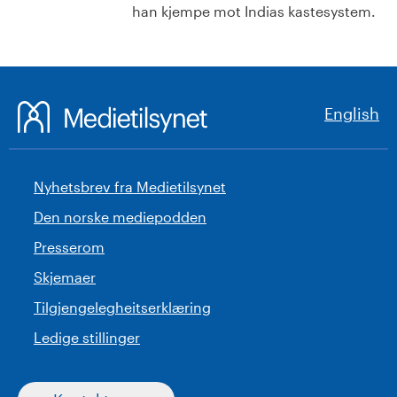
han kjempe mot Indias kastesystem.
English
Nyhetsbrev fra Medietilsynet
Den norske mediepodden
Presserom
Skjemaer
Tilgjengelegheitserklæring
Ledige stillinger