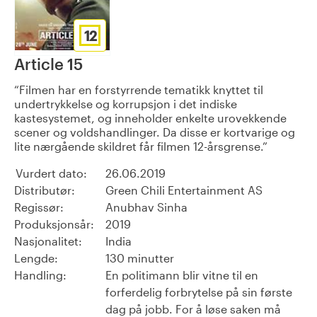
12
Article 15
Filmen har en forstyrrende tematikk knyttet til
undertrykkelse og korrupsjon i det indiske
kastesystemet, og inneholder enkelte urovekkende
scener og voldshandlinger. Da disse er kortvarige og
lite nærgående skildret får filmen 12-årsgrense.
Vurdert dato:
26.06.2019
Distributør:
Green Chili Entertainment AS
Regissør:
Anubhav Sinha
Produksjonsår:
2019
Nasjonalitet:
India
Lengde:
130 minutter
Handling:
En politimann blir vitne til en
forferdelig forbrytelse på sin første
dag på jobb. For å løse saken må