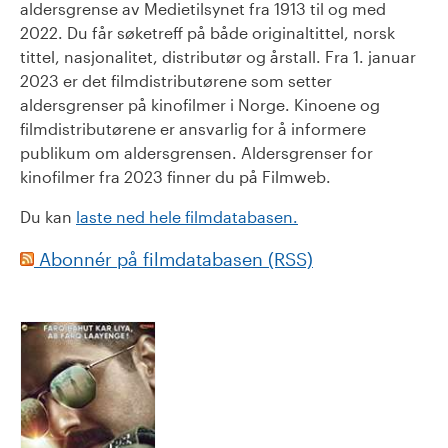
aldersgrense av Medietilsynet fra 1913 til og med
2022. Du får søketreff på både originaltittel, norsk
tittel, nasjonalitet, distributør og årstall. Fra 1. januar
2023 er det filmdistributørene som setter
aldersgrenser på kinofilmer i Norge. Kinoene og
filmdistributørene er ansvarlig for å informere
publikum om aldersgrensen. Aldersgrenser for
kinofilmer fra 2023 finner du på Filmweb.
Du kan
laste ned hele filmdatabasen.
Abonnér på filmdatabasen (RSS)