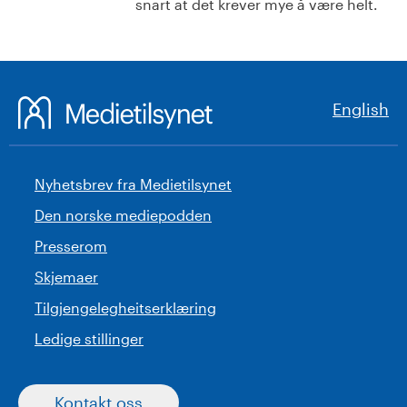
snart at det krever mye å være helt.
English
Nyhetsbrev fra Medietilsynet
Den norske mediepodden
Presserom
Skjemaer
Tilgjengelegheitserklæring
Ledige stillinger
Kontakt oss