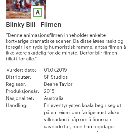
A
Blinky Bill - Filmen
Denne animasjonsfilmen inneholder enkelte
kortvarige dramatiske scener. Da disse løses raskt og
foregår i en tydelig humoristisk ramme, antas filmen å
ikke være skadelig for de minste. Derfor blir filmen
tillatt for alle.
Vurdert dato:
01.07.2019
Distributør:
SF Studios
Regissør:
Deane Taylor
Produksjonsår:
2015
Nasjonalitet:
Australia
Handling:
En eventyrlysten koala begir seg ut
på en reise i den farlige australske
villmarken i håp om å finne sin
savnede far, men han oppdager