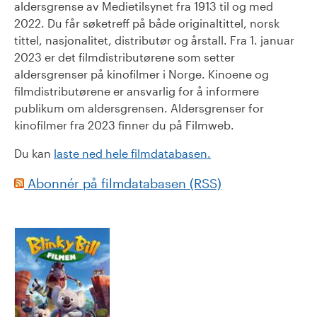
aldersgrense av Medietilsynet fra 1913 til og med
2022. Du får søketreff på både originaltittel, norsk
tittel, nasjonalitet, distributør og årstall. Fra 1. januar
2023 er det filmdistributørene som setter
aldersgrenser på kinofilmer i Norge. Kinoene og
filmdistributørene er ansvarlig for å informere
publikum om aldersgrensen. Aldersgrenser for
kinofilmer fra 2023 finner du på Filmweb.
Du kan
laste ned hele filmdatabasen.
Abonnér på filmdatabasen (RSS)