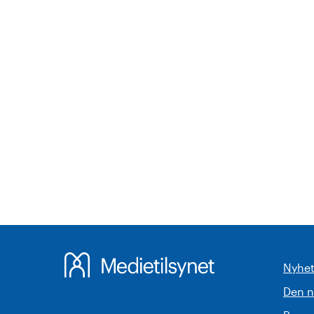
Nyhet
Den 