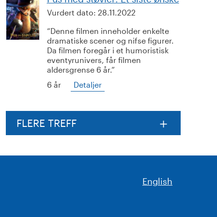
Vurdert dato:
28.11.2022
Denne filmen inneholder enkelte
dramatiske scener og nifse figurer.
Da filmen foregår i et humoristisk
eventyrunivers, får filmen
aldersgrense 6 år.
6 år
Detaljer
FLERE TREFF
English