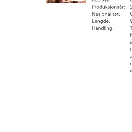
Produksjonsår:
Nasjonalitet:
Lengde:
Handling:
s