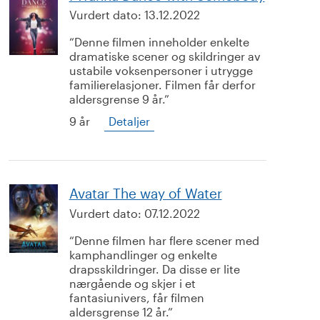
Vurdert dato:
13.12.2022
Denne filmen inneholder enkelte
dramatiske scener og skildringer av
ustabile voksenpersoner i utrygge
familierelasjoner. Filmen får derfor
aldersgrense 9 år.
9 år
Detaljer
Avatar The way of Water
Vurdert dato:
07.12.2022
Denne filmen har flere scener med
kamphandlinger og enkelte
drapsskildringer. Da disse er lite
nærgående og skjer i et
fantasiunivers, får filmen
aldersgrense 12 år.