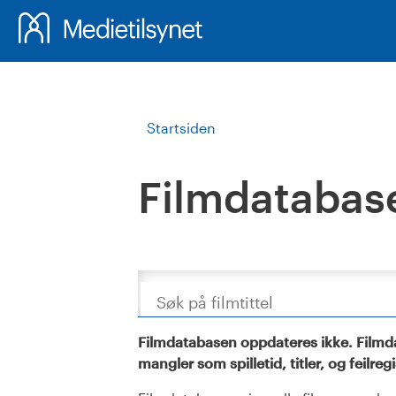
Startsiden
Filmdatabas
Søk
Filmdatabasen oppdateres ikke. Filmda
mangler som spilletid, titler, og feilreg