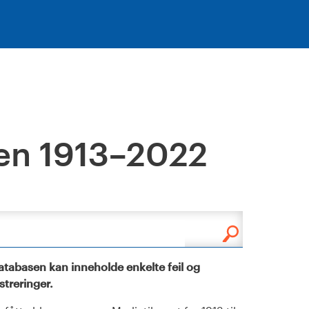
en 1913–2022
tabasen kan inneholde enkelte feil og
istreringer.