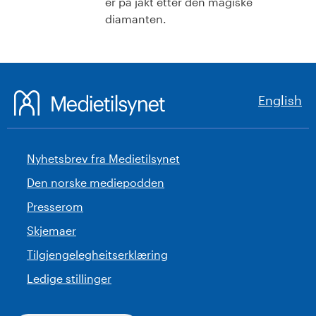
er på jakt etter den magiske
diamanten.
English
Nyhetsbrev fra Medietilsynet
Den norske mediepodden
Presserom
Skjemaer
Tilgjengelegheitserklæring
Ledige stillinger