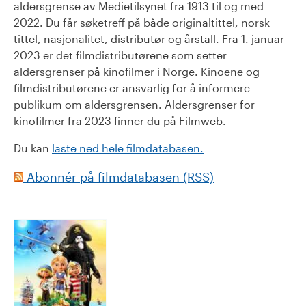
aldersgrense av Medietilsynet fra 1913 til og med
2022. Du får søketreff på både originaltittel, norsk
tittel, nasjonalitet, distributør og årstall. Fra 1. januar
2023 er det filmdistributørene som setter
aldersgrenser på kinofilmer i Norge. Kinoene og
filmdistributørene er ansvarlig for å informere
publikum om aldersgrensen. Aldersgrenser for
kinofilmer fra 2023 finner du på Filmweb.
Du kan
laste ned hele filmdatabasen.
Abonnér på filmdatabasen (RSS)