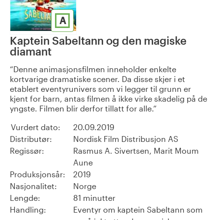
A
Kaptein Sabeltann og den magiske
diamant
Denne animasjonsfilmen inneholder enkelte
kortvarige dramatiske scener. Da disse skjer i et
etablert eventyrunivers som vi legger til grunn er
kjent for barn, antas filmen å ikke virke skadelig på de
yngste. Filmen blir derfor tillatt for alle.
Vurdert dato:
20.09.2019
Distributør:
Nordisk Film Distribusjon AS
Regissør:
Rasmus A. Sivertsen, Marit Moum
Aune
Produksjonsår:
2019
Nasjonalitet:
Norge
Lengde:
81 minutter
Handling:
Eventyr om kaptein Sabeltann som