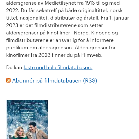
aldersgrense av Medietilsynet fra 1913 til og med
2022. Du får søketreff på både originaltittel, norsk
tittel, nasjonalitet, distributør og årstall. Fra 1. januar
2023 er det filmdistributørene som setter
aldersgrenser på kinofilmer i Norge. Kinoene og
filmdistributørene er ansvarlig for å informere
publikum om aldersgrensen. Aldersgrenser for
kinofilmer fra 2023 finner du på Filmweb.
Du kan
laste ned hele filmdatabasen.
Abonnér på filmdatabasen (RSS)