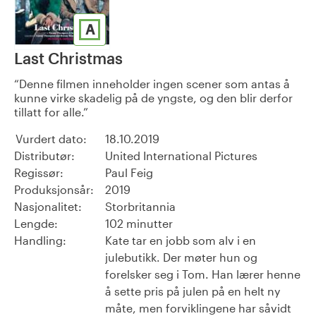
A
Last Christmas
Denne filmen inneholder ingen scener som antas å
kunne virke skadelig på de yngste, og den blir derfor
tillatt for alle.
Vurdert dato:
18.10.2019
Distributør:
United International Pictures
Regissør:
Paul Feig
Produksjonsår:
2019
Nasjonalitet:
Storbritannia
Lengde:
102 minutter
Handling:
Kate tar en jobb som alv i en
julebutikk. Der møter hun og
forelsker seg i Tom. Han lærer henne
å sette pris på julen på en helt ny
måte, men forviklingene har såvidt