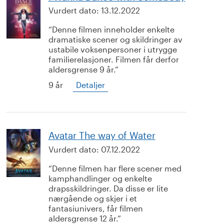
Vurdert dato:
13.12.2022
Denne filmen inneholder enkelte
dramatiske scener og skildringer av
ustabile voksenpersoner i utrygge
familierelasjoner. Filmen får derfor
aldersgrense 9 år.
9 år
Detaljer
Avatar The way of Water
Vurdert dato:
07.12.2022
Denne filmen har flere scener med
kamphandlinger og enkelte
drapsskildringer. Da disse er lite
nærgående og skjer i et
fantasiunivers, får filmen
aldersgrense 12 år.