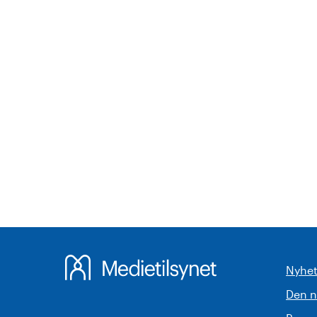
Nyhet
Den 