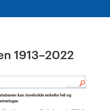
en 1913–2022
tabasen kan inneholde enkelte feil og
istreringer.