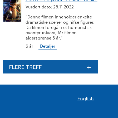
Vurdert dato:
28.11.2022
Denne filmen inneholder enkelte
dramatiske scener og nifse figurer.
Da filmen foregår i et humoristisk
eventyrunivers, får filmen
aldersgrense 6 år.
6 år
Detaljer
FLERE TREFF
English