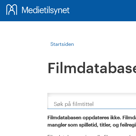
Startsiden
Filmdatabas
Søk
Filmdatabasen oppdateres ikke. Filmda
mangler som spilletid, titler, og feilreg