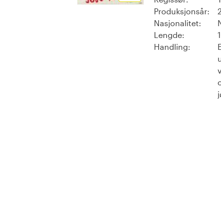
Produksjonsår:
Nasjonalitet:
Lengde:
Handling:
u
j