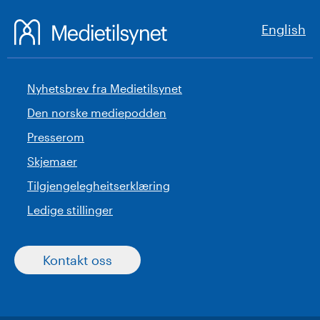
English
Nyhetsbrev fra Medietilsynet
Den norske mediepodden
Presserom
Skjemaer
Tilgjengelegheitserklæring
Ledige stillinger
Kontakt oss