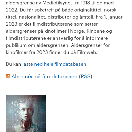
aldersgrense av Medietilsynet fra 1913 til og med
2022. Du får søketreff på både originaltittel, norsk
tittel, nasjonalitet, distributør og årstall. Fra 1. januar
2023 er det filmdistributørene som setter
aldersgrenser på kinofilmer i Norge. Kinoene og
filmdistributørene er ansvarlig for å informere
publikum om aldersgrensen. Aldersgrenser for
kinofilmer fra 2023 finner du på Filmweb.
Du kan
laste ned hele filmdatabasen.
Abonnér på filmdatabasen (RSS)