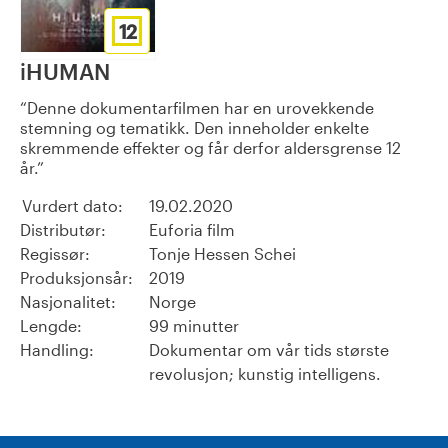
12
iHUMAN
Denne dokumentarfilmen har en urovekkende
stemning og tematikk. Den inneholder enkelte
skremmende effekter og får derfor aldersgrense 12
år.
Vurdert dato:
19.02.2020
Distributør:
Euforia film
Regissør:
Tonje Hessen Schei
Produksjonsår:
2019
Nasjonalitet:
Norge
Lengde:
99 minutter
Handling:
Dokumentar om vår tids største
revolusjon; kunstig intelligens.