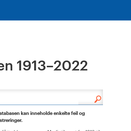
en 1913–2022
tabasen kan inneholde enkelte feil og
istreringer.