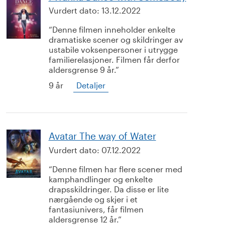
Vurdert dato:
13.12.2022
Denne filmen inneholder enkelte
dramatiske scener og skildringer av
ustabile voksenpersoner i utrygge
familierelasjoner. Filmen får derfor
aldersgrense 9 år.
9 år
Detaljer
Avatar The way of Water
Vurdert dato:
07.12.2022
Denne filmen har flere scener med
kamphandlinger og enkelte
drapsskildringer. Da disse er lite
nærgående og skjer i et
fantasiunivers, får filmen
aldersgrense 12 år.