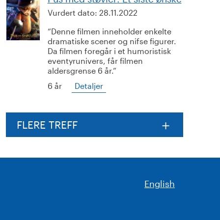
Vurdert dato:
28.11.2022
Denne filmen inneholder enkelte
dramatiske scener og nifse figurer.
Da filmen foregår i et humoristisk
eventyrunivers, får filmen
aldersgrense 6 år.
6 år
Detaljer
FLERE TREFF
English