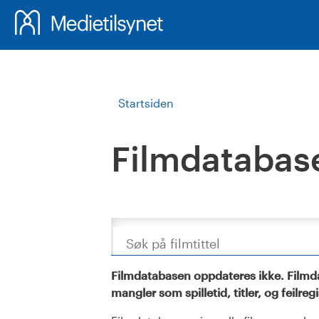
Startsiden
Filmdatabas
Søk
Filmdatabasen oppdateres ikke. Filmda
mangler som spilletid, titler, og feilreg