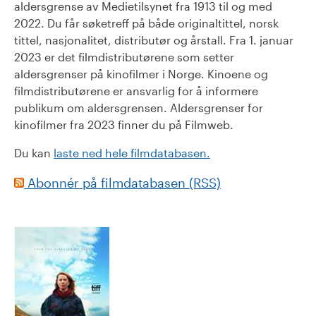
aldersgrense av Medietilsynet fra 1913 til og med
2022. Du får søketreff på både originaltittel, norsk
tittel, nasjonalitet, distributør og årstall. Fra 1. januar
2023 er det filmdistributørene som setter
aldersgrenser på kinofilmer i Norge. Kinoene og
filmdistributørene er ansvarlig for å informere
publikum om aldersgrensen. Aldersgrenser for
kinofilmer fra 2023 finner du på Filmweb.
Du kan
laste ned hele filmdatabasen.
Abonnér på filmdatabasen (RSS)