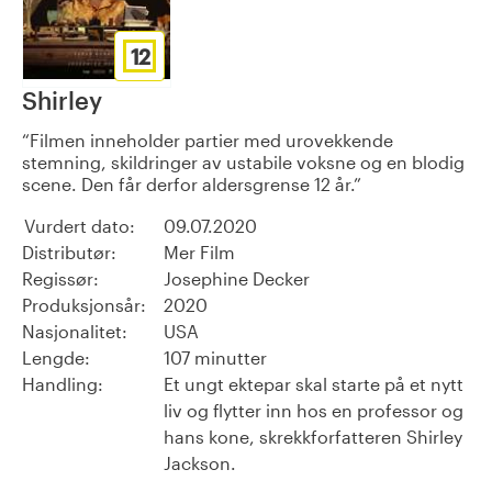
12
Shirley
Filmen inneholder partier med urovekkende
stemning, skildringer av ustabile voksne og en blodig
scene. Den får derfor aldersgrense 12 år.
Vurdert dato:
09.07.2020
Distributør:
Mer Film
Regissør:
Josephine Decker
Produksjonsår:
2020
Nasjonalitet:
USA
Lengde:
107 minutter
Handling:
Et ungt ektepar skal starte på et nytt
liv og flytter inn hos en professor og
hans kone, skrekkforfatteren Shirley
Jackson.