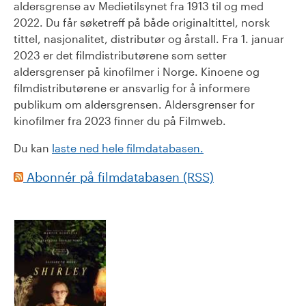
aldersgrense av Medietilsynet fra 1913 til og med
2022. Du får søketreff på både originaltittel, norsk
tittel, nasjonalitet, distributør og årstall. Fra 1. januar
2023 er det filmdistributørene som setter
aldersgrenser på kinofilmer i Norge. Kinoene og
filmdistributørene er ansvarlig for å informere
publikum om aldersgrensen. Aldersgrenser for
kinofilmer fra 2023 finner du på Filmweb.
Du kan
laste ned hele filmdatabasen.
Abonnér på filmdatabasen (RSS)