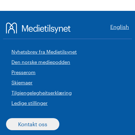
English
Nyhetsbrev fra Medietilsynet
Den norske mediepodden
Presserom
Skjemaer
Tilgjengelegheitserklæring
Ledige stillinger
Kontakt oss