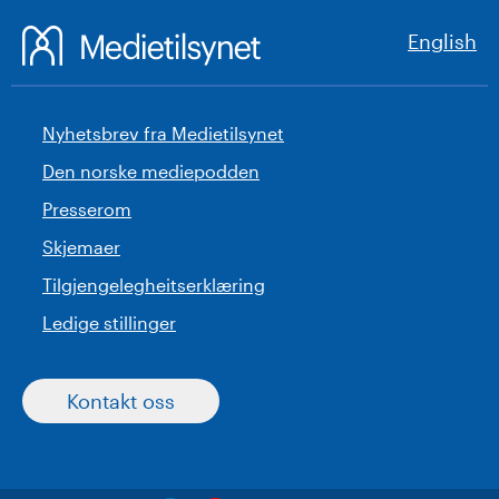
English
Nyhetsbrev fra Medietilsynet
Den norske mediepodden
Presserom
Skjemaer
Tilgjengelegheitserklæring
Ledige stillinger
Kontakt oss