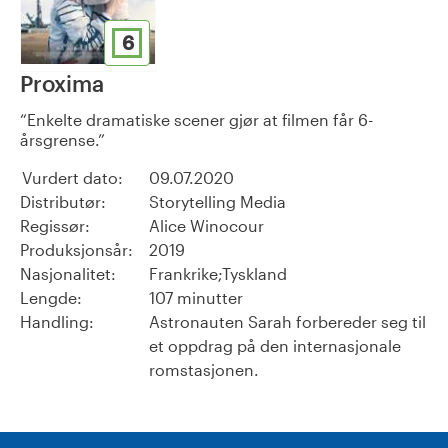
6
Proxima
Enkelte dramatiske scener gjør at filmen får 6-
årsgrense.
Vurdert dato:
09.07.2020
Distributør:
Storytelling Media
Regissør:
Alice Winocour
Produksjonsår:
2019
Nasjonalitet:
Frankrike;Tyskland
Lengde:
107 minutter
Handling:
Astronauten Sarah forbereder seg til
et oppdrag på den internasjonale
romstasjonen.