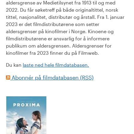
aldersgrense av Medietilsynet fra 1913 til og med
2022. Du får søketreff på både originaltittel, norsk
tittel, nasjonalitet, distributør og årstall. Fra 1. januar
2023 er det filmdistributørene som setter
aldersgrenser på kinofilmer i Norge. Kinoene og
filmdistributørene er ansvarlig for å informere
publikum om aldersgrensen. Aldersgrenser for
kinofilmer fra 2023 finner du på Filmweb.
Du kan
laste ned hele filmdatabasen.
Abonnér på filmdatabasen (RSS)