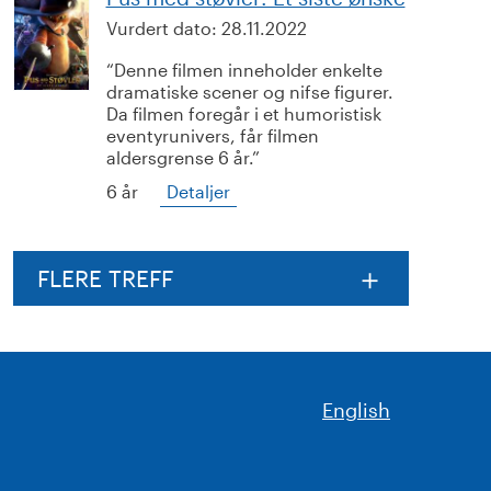
Vurdert dato:
28.11.2022
Denne filmen inneholder enkelte
dramatiske scener og nifse figurer.
Da filmen foregår i et humoristisk
eventyrunivers, får filmen
aldersgrense 6 år.
6 år
Detaljer
FLERE TREFF
English