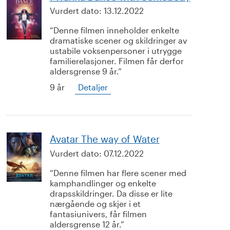
Vurdert dato:
13.12.2022
Denne filmen inneholder enkelte
dramatiske scener og skildringer av
ustabile voksenpersoner i utrygge
familierelasjoner. Filmen får derfor
aldersgrense 9 år.
9 år
Detaljer
Avatar The way of Water
Vurdert dato:
07.12.2022
Denne filmen har flere scener med
kamphandlinger og enkelte
drapsskildringer. Da disse er lite
nærgående og skjer i et
fantasiunivers, får filmen
aldersgrense 12 år.