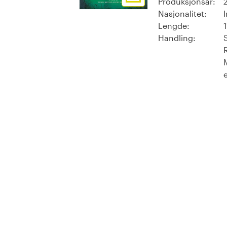
Produksjonsår:
Nasjonalitet:
Lengde:
Handling: