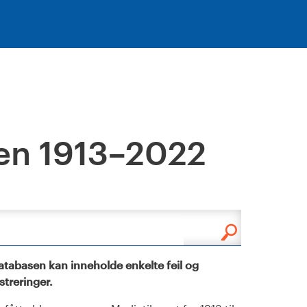
en 1913–2022
tabasen kan inneholde enkelte feil og
istreringer.