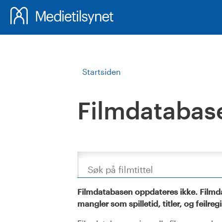
Startsiden
Filmdatabas
Søk
Filmdatabasen oppdateres ikke. Filmda
mangler som spilletid, titler, og feilreg