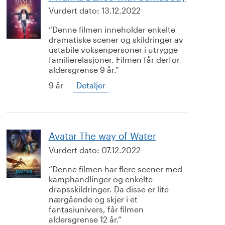
Vurdert dato:
13.12.2022
Denne filmen inneholder enkelte
dramatiske scener og skildringer av
ustabile voksenpersoner i utrygge
familierelasjoner. Filmen får derfor
aldersgrense 9 år.
9 år
Detaljer
Avatar The way of Water
Vurdert dato:
07.12.2022
Denne filmen har flere scener med
kamphandlinger og enkelte
drapsskildringer. Da disse er lite
nærgående og skjer i et
fantasiunivers, får filmen
aldersgrense 12 år.