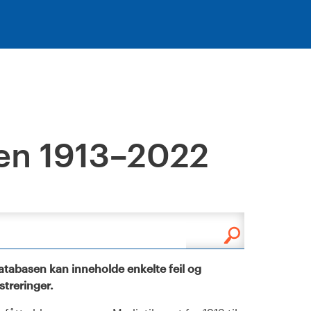
en 1913–2022
tabasen kan inneholde enkelte feil og
istreringer.