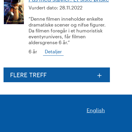
Vurdert dato:
28.11.2022
Denne filmen inneholder enkelte
dramatiske scener og nifse figurer.
Da filmen foregår i et humoristisk
eventyrunivers, får filmen
aldersgrense 6 år.
6 år
Detaljer
FLERE TREFF
English