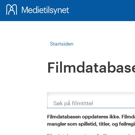
Startsiden
Filmdatabas
Søk
Filmdatabasen oppdateres ikke. Filmda
mangler som spilletid, titler, og feilreg