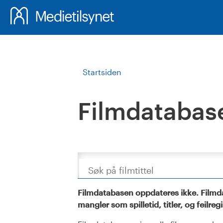
Startsiden
Filmdatabas
Søk
Filmdatabasen oppdateres ikke. Filmda
mangler som spilletid, titler, og feilreg