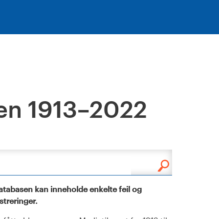
en 1913–2022
tabasen kan inneholde enkelte feil og
istreringer.