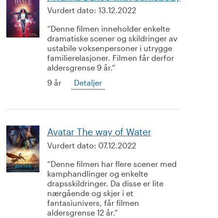
Vurdert dato:
13.12.2022
Denne filmen inneholder enkelte
dramatiske scener og skildringer av
ustabile voksenpersoner i utrygge
familierelasjoner. Filmen får derfor
aldersgrense 9 år.
9 år
Detaljer
Avatar The way of Water
Vurdert dato:
07.12.2022
Denne filmen har flere scener med
kamphandlinger og enkelte
drapsskildringer. Da disse er lite
nærgående og skjer i et
fantasiunivers, får filmen
aldersgrense 12 år.