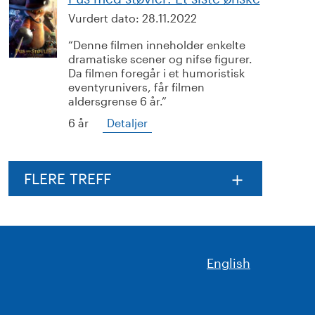
Vurdert dato:
28.11.2022
Denne filmen inneholder enkelte
dramatiske scener og nifse figurer.
Da filmen foregår i et humoristisk
eventyrunivers, får filmen
aldersgrense 6 år.
6 år
Detaljer
FLERE TREFF
English