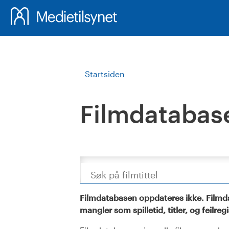
Startsiden
Filmdatabas
Søk
Filmdatabasen oppdateres ikke. Filmda
mangler som spilletid, titler, og feilreg