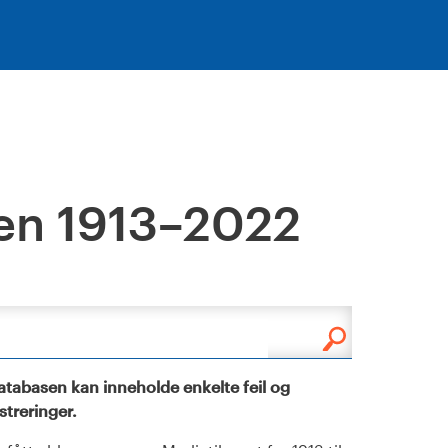
en 1913–2022
tabasen kan inneholde enkelte feil og
istreringer.