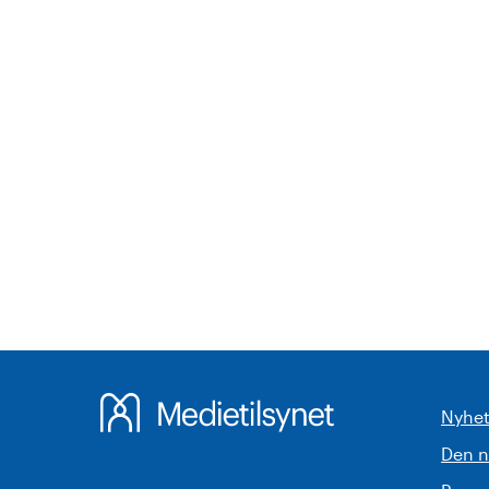
Nyhet
Den 