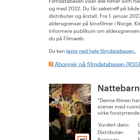
Filmdatabasen viser alle filmer som har 
og med 2022. Du får søketreff på både or
distributør og årstall. Fra 1. januar 20
aldersgrenser på kinofilmer i Norge. Ki
informere publikum om aldersgrensen. 
du på Filmweb.
Du kan
laste ned hele filmdatabasen.
Abonnér på filmdatabasen (RSS
Nattebarn
Denne filmen har
scener med rusmi
virke forstyrrende
Vurdert dato:
Distributør:
Regissør: