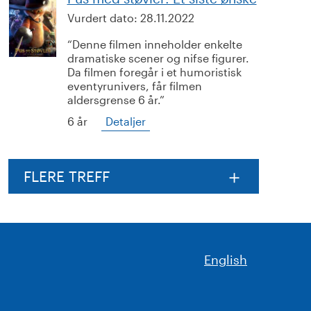
Vurdert dato:
28.11.2022
Denne filmen inneholder enkelte
dramatiske scener og nifse figurer.
Da filmen foregår i et humoristisk
eventyrunivers, får filmen
aldersgrense 6 år.
6 år
Detaljer
FLERE TREFF
English