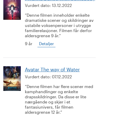
Vurdert dato:
13.12.2022
Denne filmen inneholder enkelte
dramatiske scener og skildringer av
ustabile voksenpersoner i utrygge
familierelasjoner. Filmen får derfor
aldersgrense 9 år.
9 år
Detaljer
Avatar The way of Water
Vurdert dato:
07.12.2022
Denne filmen har flere scener med
kamphandlinger og enkelte
drapsskildringer. Da disse er lite
nærgående og skjer i et
fantasiunivers, får filmen
aldersgrense 12 år.