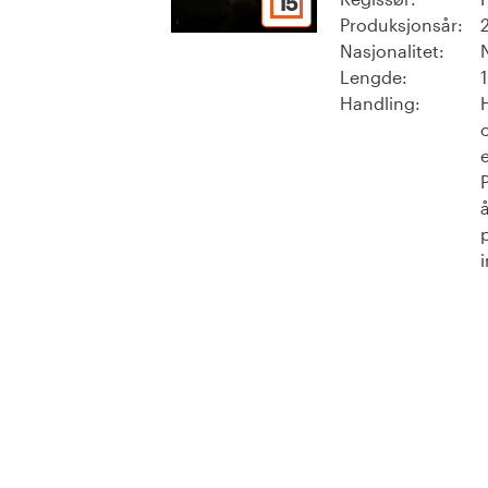
15
Produksjonsår:
Nasjonalitet:
Lengde:
Handling:
o