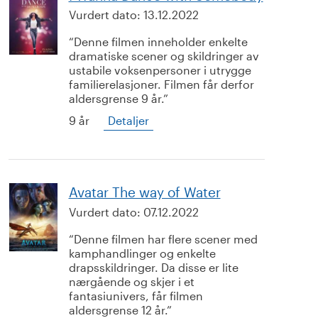
Vurdert dato:
13.12.2022
Denne filmen inneholder enkelte
dramatiske scener og skildringer av
ustabile voksenpersoner i utrygge
familierelasjoner. Filmen får derfor
aldersgrense 9 år.
9 år
Detaljer
Avatar The way of Water
Vurdert dato:
07.12.2022
Denne filmen har flere scener med
kamphandlinger og enkelte
drapsskildringer. Da disse er lite
nærgående og skjer i et
fantasiunivers, får filmen
aldersgrense 12 år.