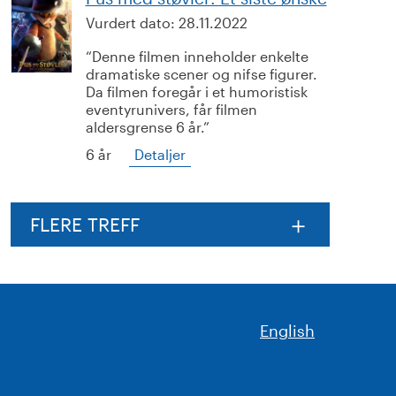
Vurdert dato:
28.11.2022
Denne filmen inneholder enkelte
dramatiske scener og nifse figurer.
Da filmen foregår i et humoristisk
eventyrunivers, får filmen
aldersgrense 6 år.
6 år
Detaljer
FLERE TREFF
English