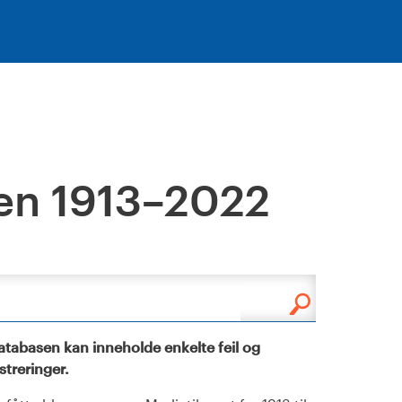
en 1913–2022
tabasen kan inneholde enkelte feil og
istreringer.