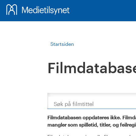
Startsiden
Filmdatabas
Søk
Filmdatabasen oppdateres ikke. Filmda
mangler som spilletid, titler, og feilreg