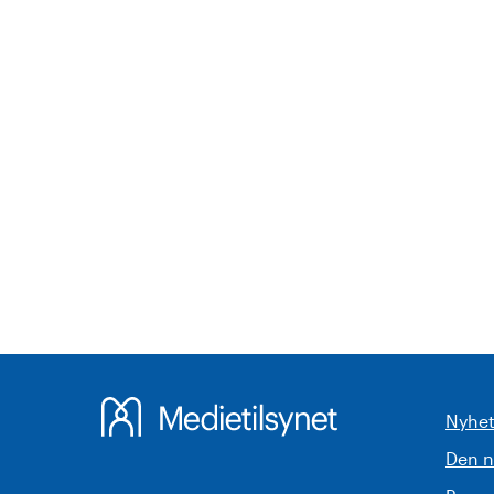
Nyhet
Den 