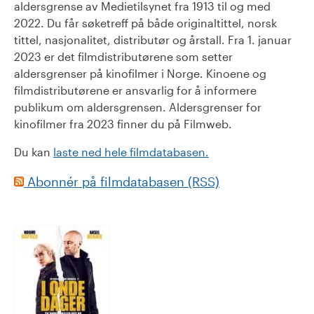
aldersgrense av Medietilsynet fra 1913 til og med
2022. Du får søketreff på både originaltittel, norsk
tittel, nasjonalitet, distributør og årstall. Fra 1. januar
2023 er det filmdistributørene som setter
aldersgrenser på kinofilmer i Norge. Kinoene og
filmdistributørene er ansvarlig for å informere
publikum om aldersgrensen. Aldersgrenser for
kinofilmer fra 2023 finner du på Filmweb.
Du kan
laste ned hele filmdatabasen.
Abonnér på filmdatabasen (RSS)