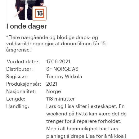
15
I onde dager
Flere nærgående og blodige draps- og
voldsskildringer gjør at denne filmen får 15-
årsgrense.
Vurdert dato:
17.06.2021
Distributør:
SF NORGE AS
Regissør:
Tommy Wirkola
Produksjonsår:
2021
Nasjonalitet:
Norge
Lengde:
113 minutter
Handling:
Lars og Lisa sliter i ekteskapet. En
weekend på hytta kan være det de
trenger for å reparere forholdet.
Men i all hemmelighet har Lars
planlagt å drepe Lisa for å få kloa i