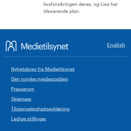
livsforsikringen deres, og Lisa har
tilsvarende plan.
English
Nyhetsbrev fra Medietilsynet
Den norske mediepodden
Presserom
Skjemaer
Tilgjengelegheitserklæring
Ledige stillinger