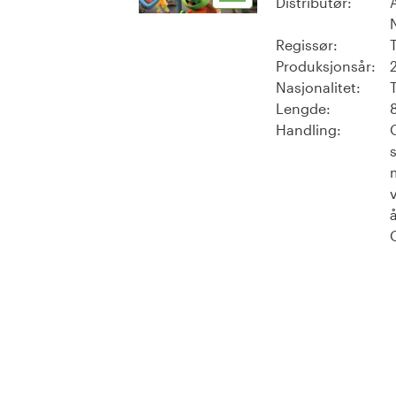
Distributør:
Regissør:
Produksjonsår:
Nasjonalitet:
Lengde:
Handling: