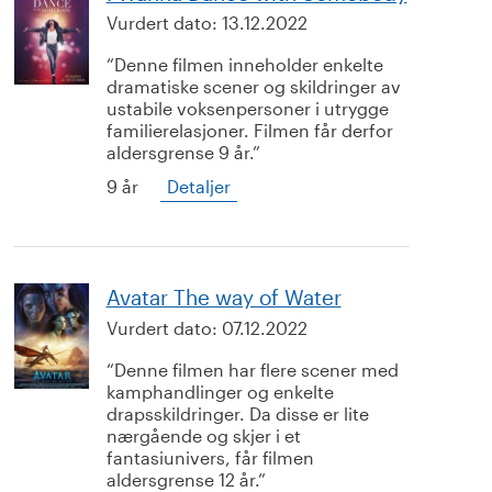
Vurdert dato:
13.12.2022
Denne filmen inneholder enkelte
dramatiske scener og skildringer av
ustabile voksenpersoner i utrygge
familierelasjoner. Filmen får derfor
aldersgrense 9 år.
9 år
Detaljer
Avatar The way of Water
Vurdert dato:
07.12.2022
Denne filmen har flere scener med
kamphandlinger og enkelte
drapsskildringer. Da disse er lite
nærgående og skjer i et
fantasiunivers, får filmen
aldersgrense 12 år.