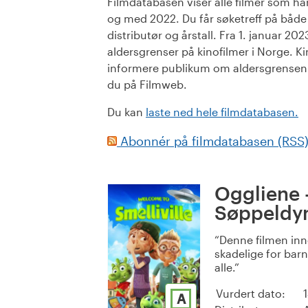
Filmdatabasen viser alle filmer som har 
og med 2022. Du får søketreff på både or
distributør og årstall. Fra 1. januar 20
aldersgrenser på kinofilmer i Norge. Ki
informere publikum om aldersgrensen. 
du på Filmweb.
Du kan
laste ned hele filmdatabasen.
Abonnér på filmdatabasen (RSS
Oggliene 
Søppeldy
Denne filmen inn
skadelige for barn.
alle.
Vurdert dato:
A