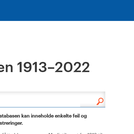
en 1913–2022
tabasen kan inneholde enkelte feil og
istreringer.