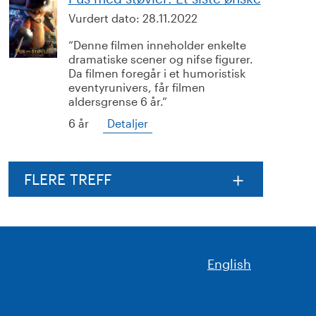
Vurdert dato:
28.11.2022
Denne filmen inneholder enkelte
dramatiske scener og nifse figurer.
Da filmen foregår i et humoristisk
eventyrunivers, får filmen
aldersgrense 6 år.
6 år
Detaljer
FLERE TREFF
English