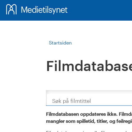
Startsiden
Filmdatabas
Søk
Filmdatabasen oppdateres ikke. Filmda
mangler som spilletid, titler, og feilreg