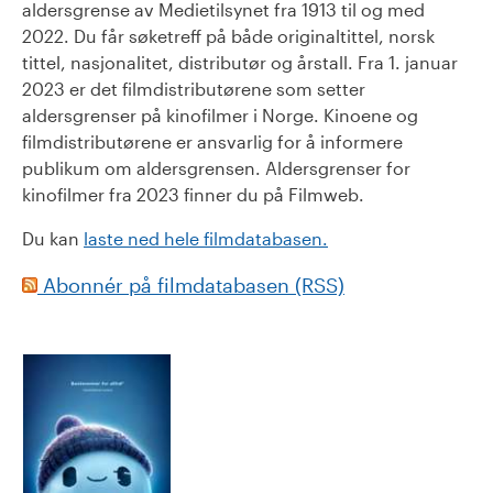
aldersgrense av Medietilsynet fra 1913 til og med
2022. Du får søketreff på både originaltittel, norsk
tittel, nasjonalitet, distributør og årstall. Fra 1. januar
2023 er det filmdistributørene som setter
aldersgrenser på kinofilmer i Norge. Kinoene og
filmdistributørene er ansvarlig for å informere
publikum om aldersgrensen. Aldersgrenser for
kinofilmer fra 2023 finner du på Filmweb.
Du kan
laste ned hele filmdatabasen.
Abonnér på filmdatabasen (RSS)