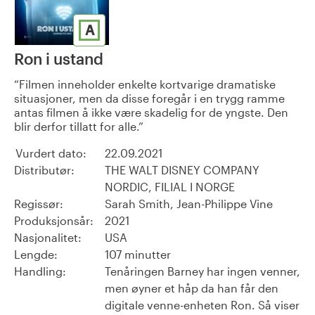
A
Ron i ustand
Filmen inneholder enkelte kortvarige dramatiske
situasjoner, men da disse foregår i en trygg ramme
antas filmen å ikke være skadelig for de yngste. Den
blir derfor tillatt for alle.
Vurdert dato:
22.09.2021
Distributør:
THE WALT DISNEY COMPANY
NORDIC, FILIAL I NORGE
Regissør:
Sarah Smith, Jean-Philippe Vine
Produksjonsår:
2021
Nasjonalitet:
USA
Lengde:
107 minutter
Handling:
Tenåringen Barney har ingen venner,
men øyner et håp da han får den
digitale venne-enheten Ron. Så viser