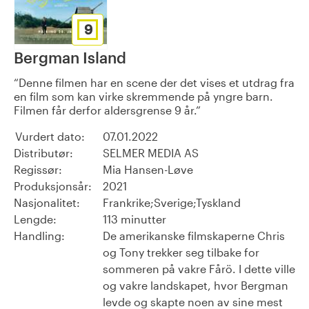
9
Bergman Island
Denne filmen har en scene der det vises et utdrag fra
en film som kan virke skremmende på yngre barn.
Filmen får derfor aldersgrense 9 år.
Vurdert dato:
07.01.2022
Distributør:
SELMER MEDIA AS
Regissør:
Mia Hansen-Løve
Produksjonsår:
2021
Nasjonalitet:
Frankrike;Sverige;Tyskland
Lengde:
113 minutter
Handling:
De amerikanske filmskaperne Chris
og Tony trekker seg tilbake for
sommeren på vakre Fårö. I dette ville
og vakre landskapet, hvor Bergman
levde og skapte noen av sine mest