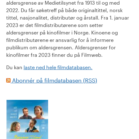
aldersgrense av Medietilsynet fra 1913 til og med
2022. Du får søketreff på både originaltittel, norsk
tittel, nasjonalitet, distributør og årstall. Fra 1. januar
2023 er det filmdistributørene som setter
aldersgrenser på kinofilmer i Norge. Kinoene og
filmdistributørene er ansvarlig for å informere
publikum om aldersgrensen. Aldersgrenser for
kinofilmer fra 2023 finner du på Filmweb.
Du kan
laste ned hele filmdatabasen.
Abonnér på filmdatabasen (RSS)