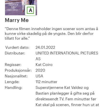
A
Marry Me
Denne filmen inneholder ingen scener som antas å
kunne virke skadelig på de yngste. Den blir derfor
tillatt for alle.
Vurdert dato:
24.01.2022
Distributør:
UNITED INTERNATIONAL PICTURES
AS
Regissør:
Kat Coiro
Produksjonsår:
2020
Nasjonalitet:
USA
Lengde:
112 minutter
Handling:
Superstjernene Kat Valdez og
Bastian planlegger å gifte seg på
direktesendt TV. Fem minutter før
Kat skal på scenen, finner hun ut at