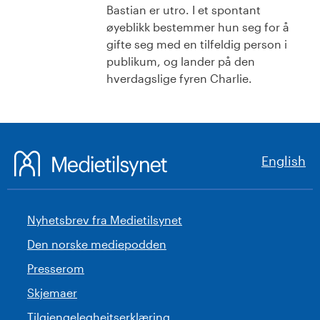
Bastian er utro. I et spontant
øyeblikk bestemmer hun seg for å
gifte seg med en tilfeldig person i
publikum, og lander på den
hverdagslige fyren Charlie.
English
Nyhetsbrev fra Medietilsynet
Den norske mediepodden
Presserom
Skjemaer
Tilgjengelegheitserklæring