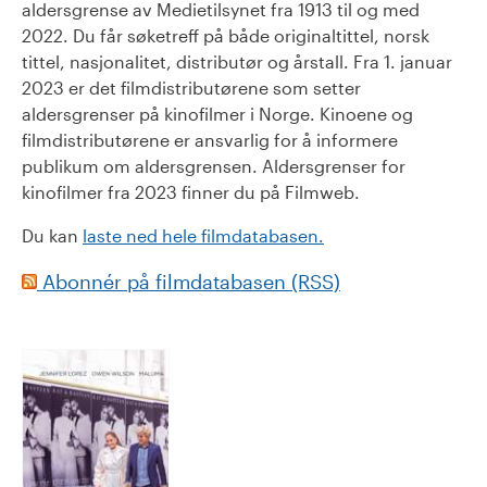
aldersgrense av Medietilsynet fra 1913 til og med
2022. Du får søketreff på både originaltittel, norsk
tittel, nasjonalitet, distributør og årstall. Fra 1. januar
2023 er det filmdistributørene som setter
aldersgrenser på kinofilmer i Norge. Kinoene og
filmdistributørene er ansvarlig for å informere
publikum om aldersgrensen. Aldersgrenser for
kinofilmer fra 2023 finner du på Filmweb.
Du kan
laste ned hele filmdatabasen.
Abonnér på filmdatabasen (RSS)