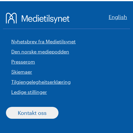
English
Nyhetsbrev fra Medietilsynet
Den norske mediepodden
Presserom
Skjemaer
Tilgjengelegheitserklæring
Ledige stillinger
Kontakt oss