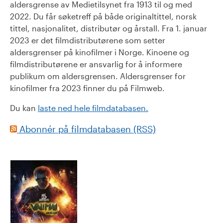
aldersgrense av Medietilsynet fra 1913 til og med
2022. Du får søketreff på både originaltittel, norsk
tittel, nasjonalitet, distributør og årstall. Fra 1. januar
2023 er det filmdistributørene som setter
aldersgrenser på kinofilmer i Norge. Kinoene og
filmdistributørene er ansvarlig for å informere
publikum om aldersgrensen. Aldersgrenser for
kinofilmer fra 2023 finner du på Filmweb.
Du kan
laste ned hele filmdatabasen.
Abonnér på filmdatabasen (RSS)