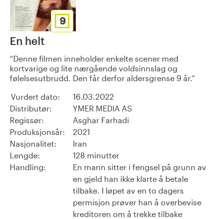
9
En helt
Denne filmen inneholder enkelte scener med
kortvarige og lite nærgående voldsinnslag og
følelsesutbrudd. Den får derfor aldersgrense 9 år.
Vurdert dato:
16.03.2022
Distributør:
YMER MEDIA AS
Regissør:
Asghar Farhadi
Produksjonsår:
2021
Nasjonalitet:
Iran
Lengde:
128 minutter
Handling:
En mann sitter i fengsel på grunn av
en gjeld han ikke klarte å betale
tilbake. I løpet av en to dagers
permisjon prøver han å overbevise
kreditoren om å trekke tilbake