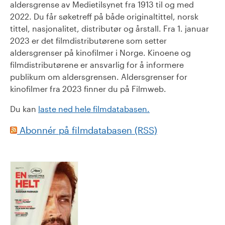
aldersgrense av Medietilsynet fra 1913 til og med
2022. Du får søketreff på både originaltittel, norsk
tittel, nasjonalitet, distributør og årstall. Fra 1. januar
2023 er det filmdistributørene som setter
aldersgrenser på kinofilmer i Norge. Kinoene og
filmdistributørene er ansvarlig for å informere
publikum om aldersgrensen. Aldersgrenser for
kinofilmer fra 2023 finner du på Filmweb.
Du kan
laste ned hele filmdatabasen.
Abonnér på filmdatabasen (RSS)