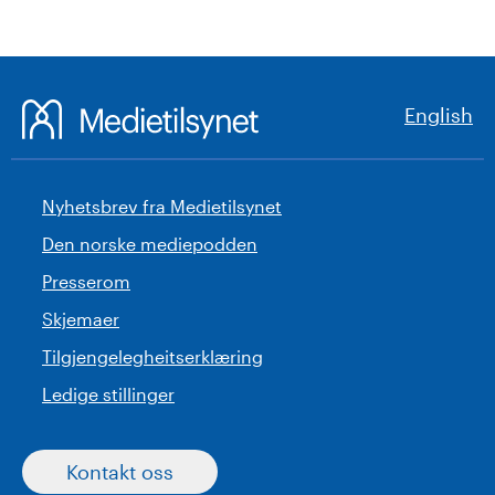
English
Nyhetsbrev fra Medietilsynet
Den norske mediepodden
Presserom
Skjemaer
Tilgjengelegheitserklæring
Ledige stillinger
Kontakt oss