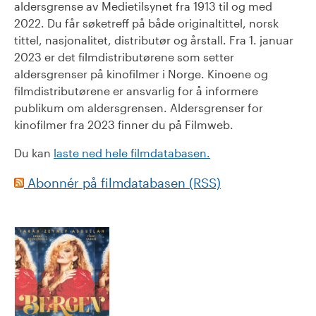
aldersgrense av Medietilsynet fra 1913 til og med
2022. Du får søketreff på både originaltittel, norsk
tittel, nasjonalitet, distributør og årstall. Fra 1. januar
2023 er det filmdistributørene som setter
aldersgrenser på kinofilmer i Norge. Kinoene og
filmdistributørene er ansvarlig for å informere
publikum om aldersgrensen. Aldersgrenser for
kinofilmer fra 2023 finner du på Filmweb.
Du kan
laste ned hele filmdatabasen.
Abonnér på filmdatabasen (RSS)