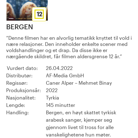
12
BERGEN
Denne filmen har en alvorlig tematikk knyttet til vold i
nære relasjoner. Den inneholder enkelte scener med
voldshandlinger og et drap. Da disse ikke er
nærgående skildret, får filmen aldersgrense 12 år.
Vurdert dato:
26.04.2022
Distributør:
AF-Media GmbH
Regissør:
Caner Alper – Mehmet Binay
Produksjonsår:
2022
Nasjonalitet:
Tyrkia
Lengde:
145 minutter
Handling:
Bergen, en høyt skattet tyrkisk
arabesk sanger, kjemper seg
gjennom livet til tross for alle
vanskelighetene hun møter.