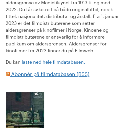
aldersgrense av Medietilsynet fra 1913 til og med
2022. Du får søketreff på både originaltittel, norsk
tittel, nasjonalitet, distributør og årstall. Fra 1. januar
2023 er det filmdistributørene som setter
aldersgrenser på kinofilmer i Norge. Kinoene og
filmdistributørene er ansvarlig for å informere
publikum om aldersgrensen. Aldersgrenser for
kinofilmer fra 2023 finner du på Filmweb.
Du kan
laste ned hele filmdatabasen.
Abonnér på filmdatabasen (RSS)