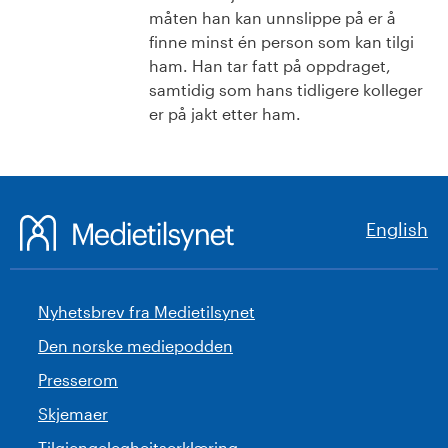
måten han kan unnslippe på er å
finne minst én person som kan tilgi
ham. Han tar fatt på oppdraget,
samtidig som hans tidligere kolleger
er på jakt etter ham.
English
Nyhetsbrev fra Medietilsynet
Den norske mediepodden
Presserom
Skjemaer
Tilgjengelegheitserklæring