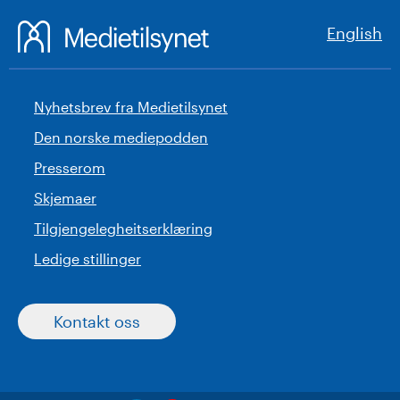
English
Nyhetsbrev fra Medietilsynet
Den norske mediepodden
Presserom
Skjemaer
Tilgjengelegheitserklæring
Ledige stillinger
Kontakt oss