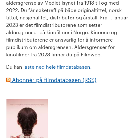
aldersgrense av Medietilsynet fra 1913 til og med
2022. Du får søketreff på både originaltittel, norsk
tittel, nasjonalitet, distributør og årstall. Fra 1. januar
2023 er det filmdistributørene som setter
aldersgrenser på kinofilmer i Norge. Kinoene og
filmdistributørene er ansvarlig for å informere
publikum om aldersgrensen. Aldersgrenser for
kinofilmer fra 2023 finner du på Filmweb.
Du kan
laste ned hele filmdatabasen.
Abonnér på filmdatabasen (RSS)