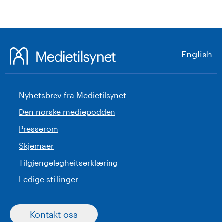
English
Nyhetsbrev fra Medietilsynet
Den norske mediepodden
Presserom
Skjemaer
Tilgjengelegheitserklæring
Ledige stillinger
Kontakt oss