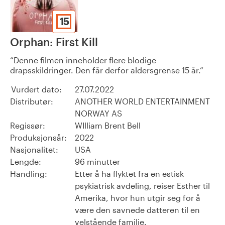
15
Orphan: First Kill
Denne filmen inneholder flere blodige
drapsskildringer. Den får derfor aldersgrense 15 år.
Vurdert dato:
27.07.2022
Distributør:
ANOTHER WORLD ENTERTAINMENT
NORWAY AS
Regissør:
WIlliam Brent Bell
Produksjonsår:
2022
Nasjonalitet:
USA
Lengde:
96 minutter
Handling:
Etter å ha flyktet fra en estisk
psykiatrisk avdeling, reiser Esther til
Amerika, hvor hun utgir seg for å
være den savnede datteren til en
velstående familie.