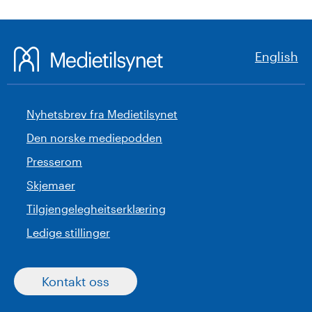
English
Nyhetsbrev fra Medietilsynet
Den norske mediepodden
Presserom
Skjemaer
Tilgjengelegheitserklæring
Ledige stillinger
Kontakt oss