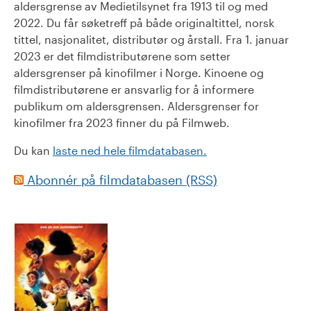
aldersgrense av Medietilsynet fra 1913 til og med
2022. Du får søketreff på både originaltittel, norsk
tittel, nasjonalitet, distributør og årstall. Fra 1. januar
2023 er det filmdistributørene som setter
aldersgrenser på kinofilmer i Norge. Kinoene og
filmdistributørene er ansvarlig for å informere
publikum om aldersgrensen. Aldersgrenser for
kinofilmer fra 2023 finner du på Filmweb.
Du kan
laste ned hele filmdatabasen.
Abonnér på filmdatabasen (RSS)