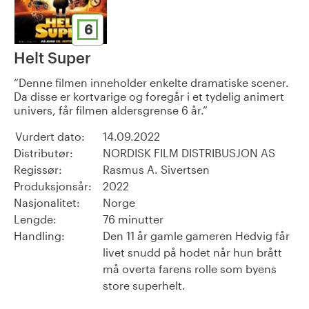
6
Helt Super
Denne filmen inneholder enkelte dramatiske scener.
Da disse er kortvarige og foregår i et tydelig animert
univers, får filmen aldersgrense 6 år.
Vurdert dato:
14.09.2022
Distributør:
NORDISK FILM DISTRIBUSJON AS
Regissør:
Rasmus A. Sivertsen
Produksjonsår:
2022
Nasjonalitet:
Norge
Lengde:
76 minutter
Handling:
Den 11 år gamle gameren Hedvig får
livet snudd på hodet når hun brått
må overta farens rolle som byens
store superhelt.