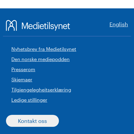
English
Nyhetsbrev fra Medietilsynet
Den norske mediepodden
Presserom
Skjemaer
Tilgjengelegheitserklæring
Ledige stillinger
Kontakt oss