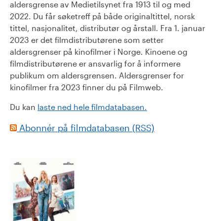
aldersgrense av Medietilsynet fra 1913 til og med
2022. Du får søketreff på både originaltittel, norsk
tittel, nasjonalitet, distributør og årstall. Fra 1. januar
2023 er det filmdistributørene som setter
aldersgrenser på kinofilmer i Norge. Kinoene og
filmdistributørene er ansvarlig for å informere
publikum om aldersgrensen. Aldersgrenser for
kinofilmer fra 2023 finner du på Filmweb.
Du kan
laste ned hele filmdatabasen.
Abonnér på filmdatabasen (RSS)