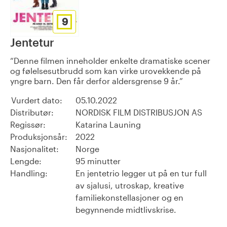
9
Jentetur
Denne filmen inneholder enkelte dramatiske scener
og følelsesutbrudd som kan virke urovekkende på
yngre barn. Den får derfor aldersgrense 9 år.
Vurdert dato:
05.10.2022
Distributør:
NORDISK FILM DISTRIBUSJON AS
Regissør:
Katarina Launing
Produksjonsår:
2022
Nasjonalitet:
Norge
Lengde:
95 minutter
Handling:
En jentetrio legger ut på en tur full
av sjalusi, utroskap, kreative
familiekonstellasjoner og en
begynnende midtlivskrise.