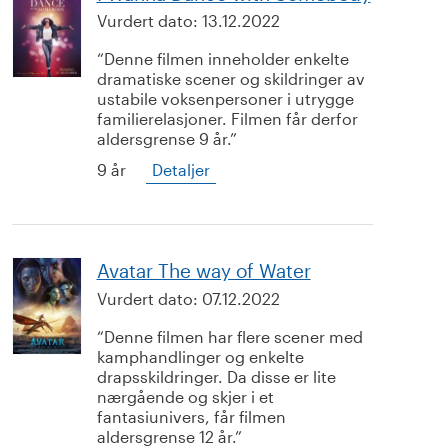
Vurdert dato:
13.12.2022
Denne filmen inneholder enkelte
dramatiske scener og skildringer av
ustabile voksenpersoner i utrygge
familierelasjoner. Filmen får derfor
aldersgrense 9 år.
9 år
Detaljer
Avatar The way of Water
Vurdert dato:
07.12.2022
Denne filmen har flere scener med
kamphandlinger og enkelte
drapsskildringer. Da disse er lite
nærgående og skjer i et
fantasiunivers, får filmen
aldersgrense 12 år.