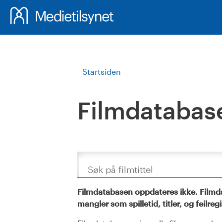
Startsiden
Filmdatabas
Søk
Filmdatabasen oppdateres ikke. Filmda
mangler som spilletid, titler, og feilreg