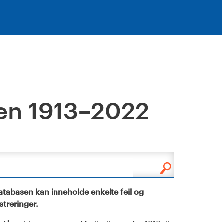
en 1913–2022
tabasen kan inneholde enkelte feil og
istreringer.