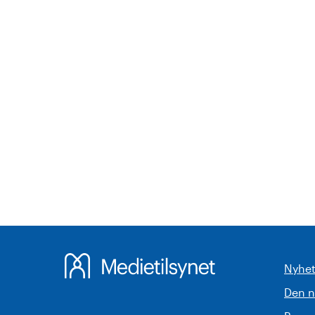
Nyhet
Den 