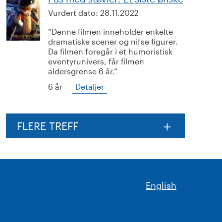
Vurdert dato:
28.11.2022
Denne filmen inneholder enkelte
dramatiske scener og nifse figurer.
Da filmen foregår i et humoristisk
eventyrunivers, får filmen
aldersgrense 6 år.
6 år
Detaljer
FLERE TREFF
English